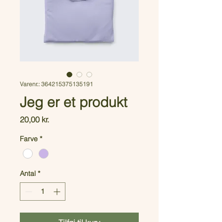
Varenr.: 364215375135191
Jeg er et produkt
Pris
20,00 kr.
Farve
*
Antal
*